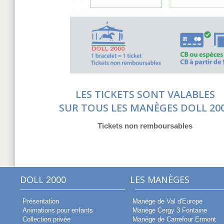
LES TICKETS SONT VALABLES
SUR TOUS LES MANÈGES DOLL 20
Tickets non remboursables
DOLL 2000
LES MANÈGES
Présentation
Manège de Val d'Europe
Animations pour enfants
Manège Cergy 3 Fontaine
Collection privée
Manège de Carrefour Ermont