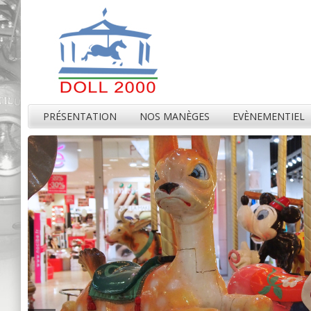
PRÉSENTATION
NOS MANÈGES
EVÈNEMENTIEL