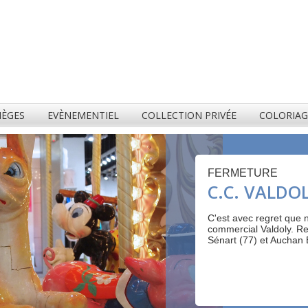
NÈGES
EVÈNEMENTIEL
COLLECTION PRIVÉE
COLORIA
FERMETURE
C.C. VALDOL
C'est avec regret que n
commercial Valdoly. R
Sénart (77) et Auchan 