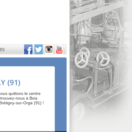
GES
Y (91)
ous quittons le centre
etrouvez-nous à Bois
Brétigny-sur-Orge (91) !