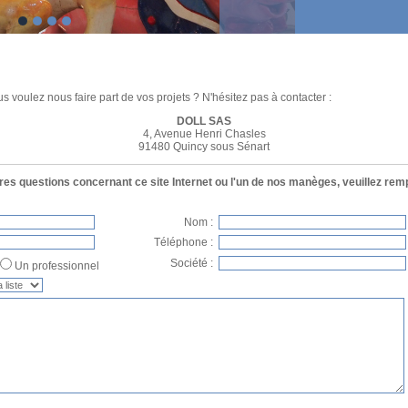
s voulez nous faire part de vos projets ? N'hésitez pas à contacter :
DOLL SAS
4, Avenue Henri Chasles
91480 Quincy sous Sénart
es questions concernant ce site Internet ou l'un de nos manèges, veuillez rempl
Nom :
Téléphone :
Société :
Un professionnel