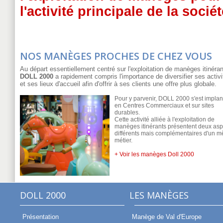
l'activité principale de la sociét
NOS MANÈGES PROCHES DE CHEZ VOUS
Au départ essentiellement centré sur l'exploitation de manèges itinéran
DOLL 2000
a rapidement compris l'importance de diversifier ses activi
et ses lieux d'accueil afin d'offrir à ses clients une offre plus globale.
Pour y parvenir, DOLL 2000 s'est implan
en Centres Commerciaux et sur sites
durables.
Cette activité alliée à l'exploitation de
manèges itinérants présentent deux asp
différents mais complémentaires d'un 
métier.
+ Voir les manèges Doll 2000
DOLL 2000
LES MANÈGES
Présentation
Manège de Val d'Europe